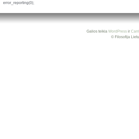
error_reporting(0);
Galios teikia
WordPress
ir
Carr
© Filosofija Lie