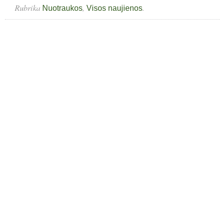
Rubrika
,
.
Nuotraukos
Visos naujienos