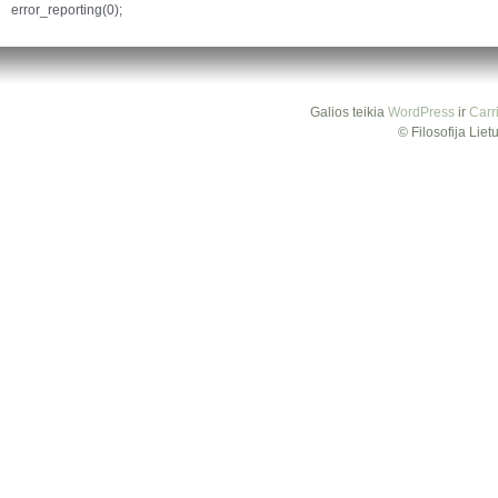
error_reporting(0);
Galios teikia
WordPress
ir
Carr
© Filosofija Lie