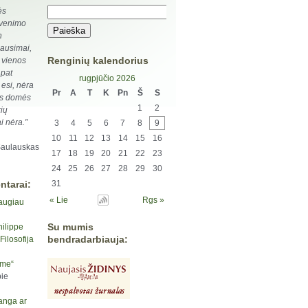
ės
yvenimo
n
ausimai,
Renginių kalendorius
 vienos
 pat
rugpjūčio 2026
 esi, nėra
Pr
A
T
K
Pn
Š
S
os domės
1
2
ių
i nėra.”
3
4
5
6
7
8
9
10
11
12
13
14
15
16
Šaulauskas
17
18
19
20
21
22
23
24
25
26
27
28
29
30
ntarai:
31
« Lie
Rgs »
augiau
Su mumis
hilippe
bendradarbiauja:
ilosofija
yme“
ie
anga ar