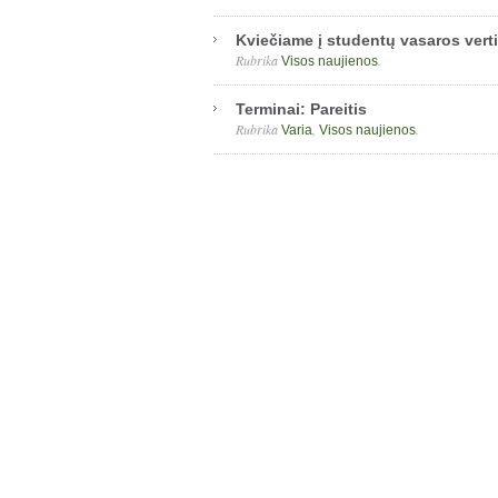
Kviečiame į studentų vasaros ver
Rubrika
.
Visos naujienos
Terminai: Pareitis
Rubrika
,
.
Varia
Visos naujienos