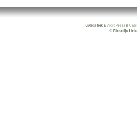
Galios teikia
WordPress
ir
Carr
© Filosofija Lie