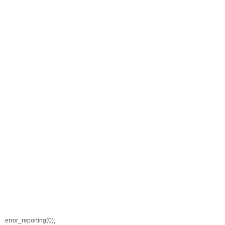
error_reporting(0);