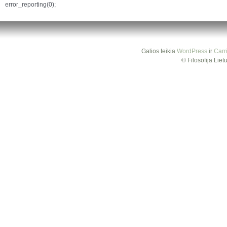
error_reporting(0);
Galios teikia
WordPress
ir
Carr
© Filosofija Lie