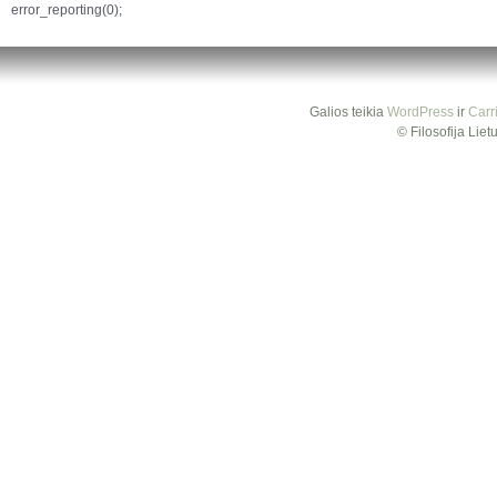
error_reporting(0);
Galios teikia
WordPress
ir
Carr
© Filosofija Lie