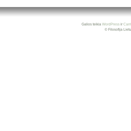
Galios teikia
WordPress
ir
Carr
© Filosofija Lie