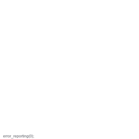
error_reporting(0);