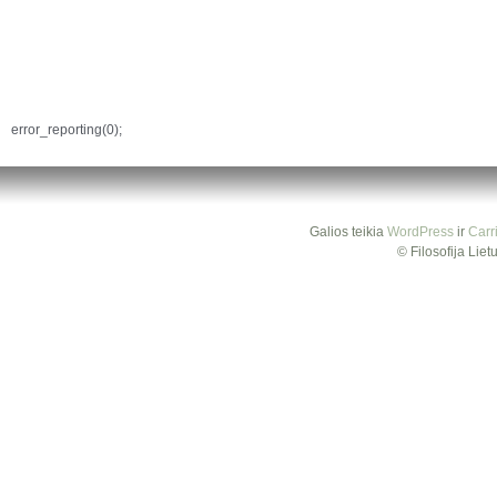
error_reporting(0);
Galios teikia
WordPress
ir
Carr
© Filosofija Lie