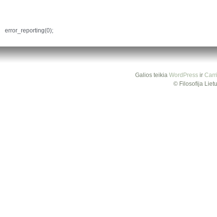
error_reporting(0);
Galios teikia
WordPress
ir
Carr
© Filosofija Lie