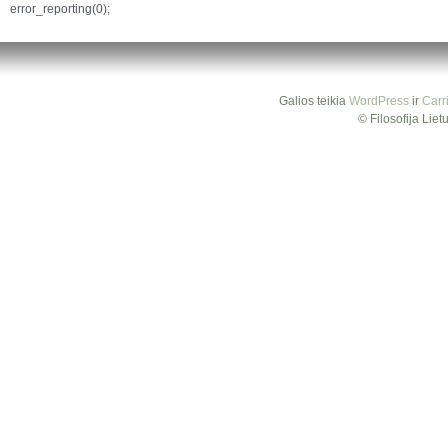
error_reporting(0);
Galios teikia
WordPress
ir
Carr
© Filosofija Lie