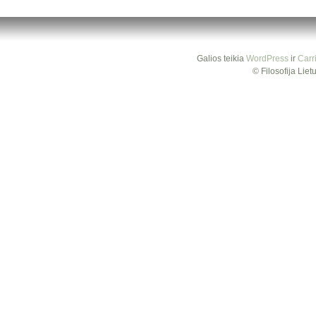
Galios teikia
WordPress
ir
Carr
© Filosofija Lie