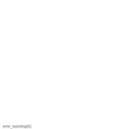
error_reporting(0);