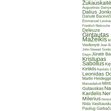
Žukauskait
Augustinas Dainy
Dalius Jonk
Danutė Baceviči
Emmanuel Levina
Friedrich Nietzsche
Deleuze
Gintautas
Mažeikis
I
Vasilionytė
Jean Ba
John-Stewart Gordo
Jūratė B
Dagys
Kristupas
Sabolius
Kę
Kirtiklis
Kęstutis
Leonidas D
Martin Heidegge
Mint
Mamardašvili
Na
Gutauskas
Kardelis
Ner
Milerius
Neriju
Nida Vasiliauska
Paulius Garbač