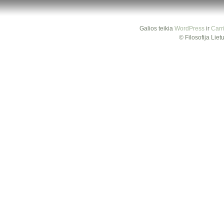
Galios teikia
WordPress
ir
Carr
© Filosofija Lie