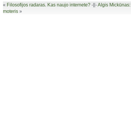
«
Filosofijos radaras. Kas naujo internete?
-||-
Algis Mickūnas: 
moteris
»