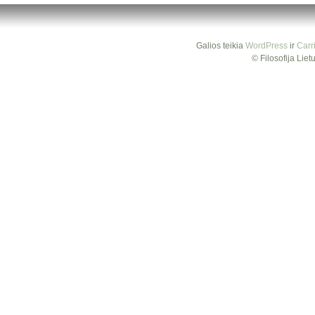
Galios teikia
WordPress
ir
Carr
© Filosofija Lie