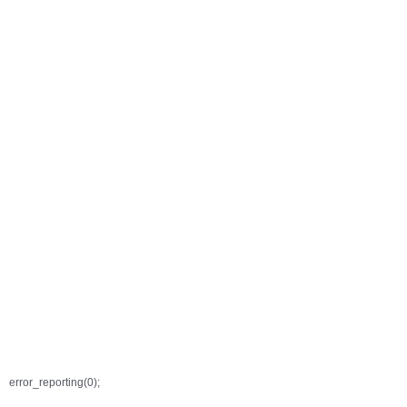
error_reporting(0);