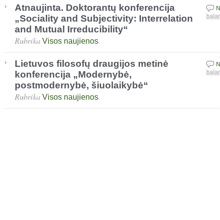
Atnaujinta. Doktorantų konferencija
N
„Sociality and Subjectivity: Interrelation
bala
and Mutual Irreducibility“
Rubrika
.
Visos naujienos
Lietuvos filosofų draugijos metinė
N
konferencija „Modernybė,
bala
postmodernybė, šiuolaikybė“
Rubrika
.
Visos naujienos