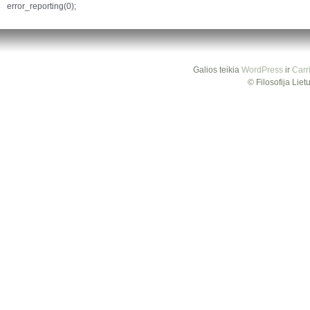
error_reporting(0);
Galios teikia
WordPress
ir
Carr
© Filosofija Lie