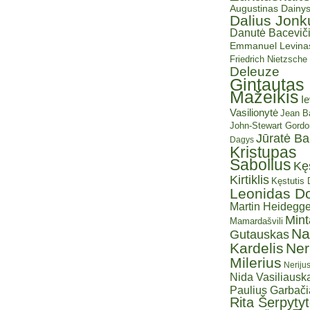
Augustinas Dainy
Dalius Jonk
Danutė Baceviči
Emmanuel Levina
Friedrich Nietzsche
Deleuze
Gintautas
Mažeikis
I
Vasilionytė
Jean Ba
John-Stewart Gordo
Jūratė B
Dagys
Kristupas
Sabolius
Kę
Kirtiklis
Kęstutis
Leonidas D
Martin Heidegge
Mint
Mamardašvili
Na
Gutauskas
Kardelis
Ner
Milerius
Neriju
Nida Vasiliauska
Paulius Garbač
Rita Šerpyty