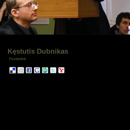
Kęstutis Dubnikas
Pasidalink